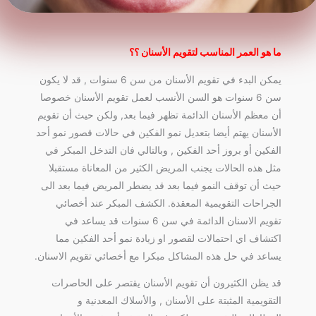
ما
هو العمر المناسب لتقويم الأسنان ؟؟
يمكن البدء في تقويم الأسنان من سن 6 سنوات , قد لا يكون
سن 6 سنوات هو السن الأنسب لعمل تقويم الأسنان خصوصا
أن معظم الأسنان الدائمة تظهر فيما بعد, ولكن حيث أن تقويم
الأسنان يهتم أيضا بتعديل نمو الفكين في حالات قصور نمو أحد
الفكين أو بروز أحد الفكين , وبالتالي فان التدخل المبكر في
مثل هذه الحالات يجنب المريض الكثير من المعاناة مستقبلا
حيث أن توقف النمو فيما بعد قد يضطر المريض فيما بعد الى
الجراحات التقويمية المعقدة. الكشف المبكر عند أخصائي
تقويم الاسنان الدائمة في سن 6 سنوات قد يساعد في
اكتشاف اي احتمالات لقصور او زيادة نمو أحد الفكين مما
يساعد في حل هذه المشاكل مبكرا مع أخصائي تقويم الاسنان.
قد يظن الكثيرون أن تقويم الأسنان يقتصر على الحاصرات
التقويمية المثبتة على الأسنان , والأسلاك المعدنية و