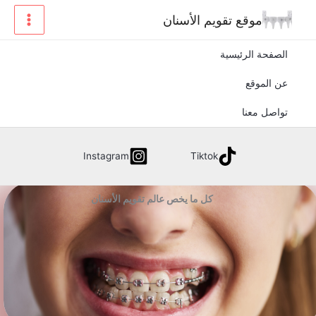
Sk
موقع تقويم الأسنان
conte
الصفحة الرئيسية
عن الموقع
تواصل معنا
Instagram
Tiktok
كل ما يخص عالم تقويم الأسنان