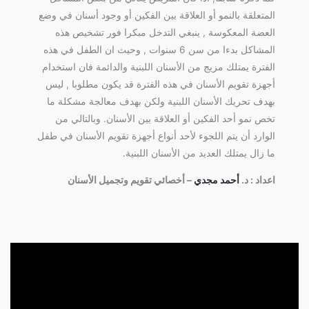
المتعلقة بالنمو أو العلاقة بين الفكين أو وجود أسنان في وضع
العضة المعكوسة , ينبغي التدخل مبكرا فور تشخيص هذه
المشاكل بدءا من سن 6 سنوات , وحيث ان الطفل في هذه
الفترة يمتلك مزيج من الأسنان اللبنية والدائمة فان استخدام
أجهزة تقويم الأسنان في هذه الفترة قد يكون مطلوبا , ليس
بهدف تحريك الأسنان اللبنية ولكن بهدف معالجة مشكلة ما
تخص نمو أحد الفكين أو العلاقة بين الأسنان. وبالتالي من
الوارد أن يتم اللجوء لأحد أنواع أجهزة تقويم الأسنان في طفل
ما زال يمتلك العديد من الأسنان اللبنية.
اعداد : د.
أحمد مجدي
– أخصائي تقويم وتجميل الأسنان